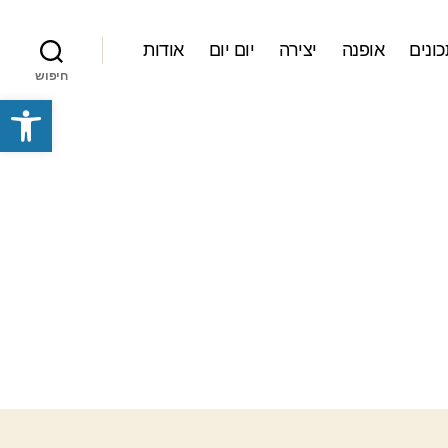
ונים
אופנה
יצירה
יום יום
אודות
חיפוש
פתח סרגל נגישות
ל
hoplaeba