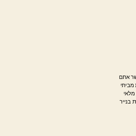
שר אתם
 מביתי
מלאי
 בנייר