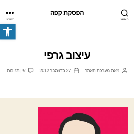
הפסקת קפה
חיפוש
תפריט
פתח סרגל נגישות
עיצוב גרפי
על
מאת
מערכת האתר
27 בדצמבר 2012
אין תגובות
המחבר
תאריך
עיצו
הפוסט
פוסט
גרפי