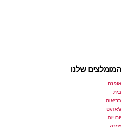
המומלצים שלנו
אופנה
בית
בריאות
ג'אדגט
יום יום
יצירה