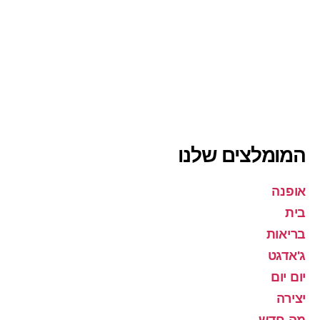
המומלצים שלנו
אופנה
בית
בריאות
ג'אדגט
יום יום
יצירה