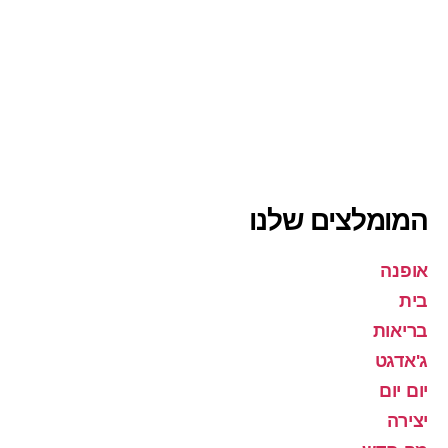
המומלצים שלנו
אופנה
בית
בריאות
ג'אדגט
יום יום
יצירה