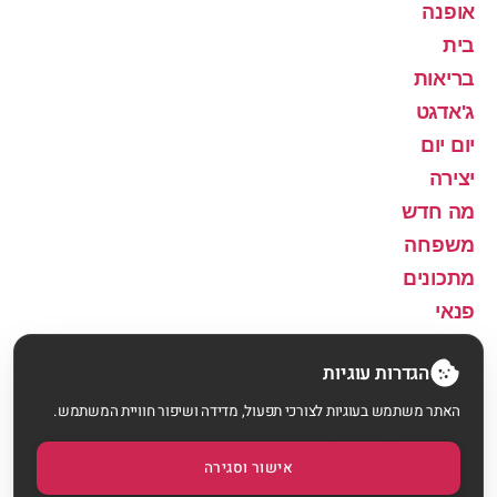
אופנה
בית
בריאות
ג'אדגט
יום יום
יצירה
מה חדש
משפחה
מתכונים
פנאי
שירה
הגדרות עוגיות
האתר משתמש בעוגיות לצורכי תפעול, מדידה ושיפור חוויית המשתמש.
© 2026
הפסקת קפה
למעלה
↑
אישור וסגירה
מדיניות פרטיות
|
הצהרת נגישות