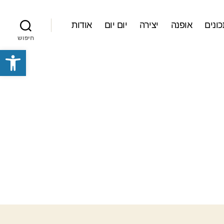
ונים
אופנה
יצירה
יום יום
אודות
חיפוש
פתח סרגל נגישות
av