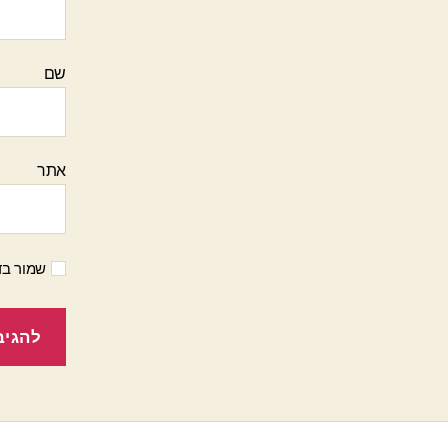
שם
אתר
שמור בד