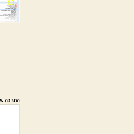
התגובה ש