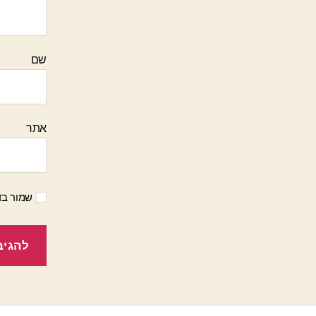
שם
אתר
שמור בד