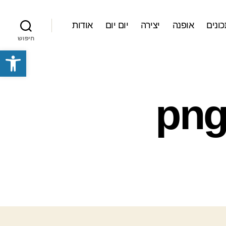
ונים
אופנה
יצירה
יום יום
אודות
חיפוש
פתח סרגל נגישות
092612_085