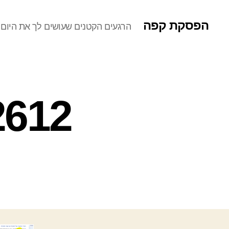
הפסקת קפה
הרגעים הקטנים שעושים לך את היום
0852_7.png