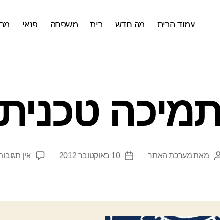
עמוד הבית
מה חדש
בית
משפחה
פנאי
מתכ
מיכה טכנית
מאת
מערכת האתר
10 באוקטובר 2012
אין תגובות
המחבר
תאריך
הפוסט
פוסט