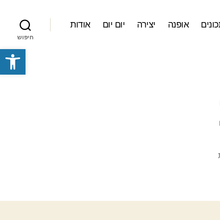
ונים
אופנה
יצירה
יום יום
אודות
חיפוש
פתח סרגל נגישות
על
תמיכה
טכנית