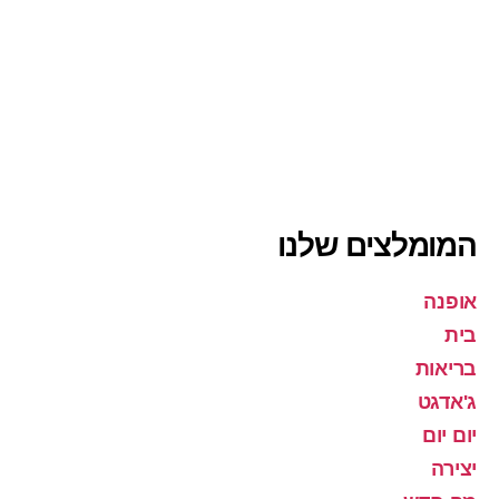
המומלצים שלנו
אופנה
בית
בריאות
ג'אדגט
יום יום
יצירה