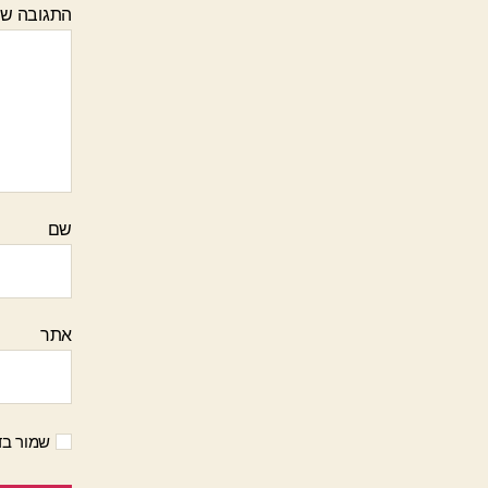
התגובה ש
שם
אתר
שמור בד