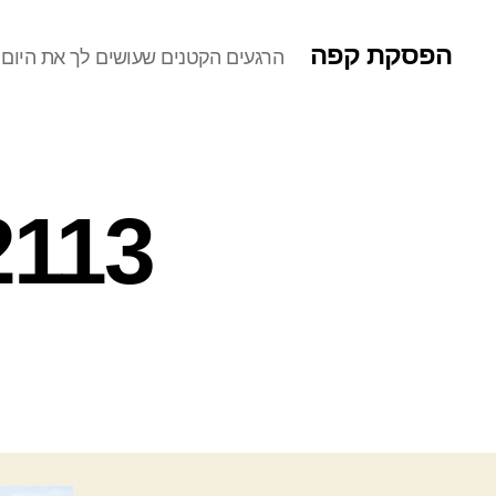
הפסקת קפה
הרגעים הקטנים שעושים לך את היום
0733_1.png