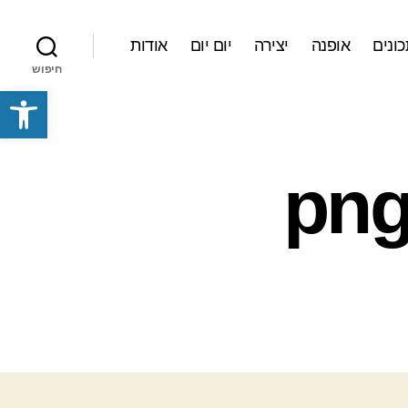
ונים
אופנה
יצירה
יום יום
אודות
חיפוש
פתח סרגל נגישות
05211