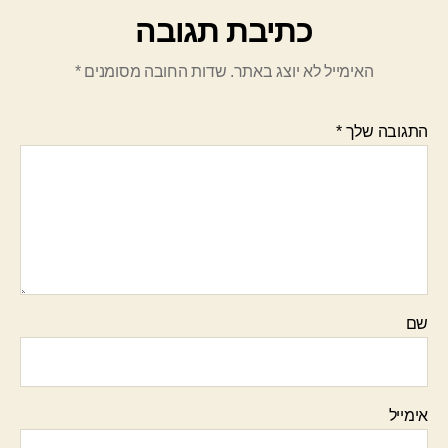
כתיבת תגובה
האימייל לא יוצג באתר.
שדות החובה מסומנים
*
התגובה שלך
*
שם
אימייל