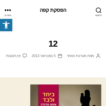
הפסקת קפה
חיפוש
תפריט
פתח סרגל נגישות
12
על
מאת
מערכת האתר
5 בפברואר 2013
אין תגובות
המחבר
תאריך
12
הפוסט
פוסט