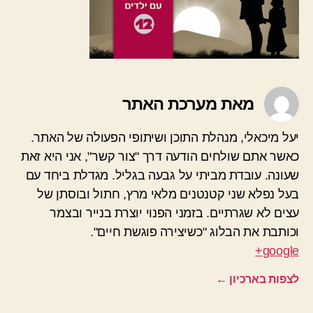
מאת מערכת האתר
יעל מיכאלי, מנהלת התוכן ושיתופי הפעולה של האתר.
כאשר אתם שולחים הודעה דרך "צור קשר", אני היא זאת
שעונה. עובדת מביתי על גבעה בגליל. מגדלת ביחד עם
בעל נפלא שני קטנטנים מלאי מרץ, חתול ובוסתן של
עצים לא שגרתיים. בזמני הפנוי יוצרת בנייר ובצמר
וכותבת את הבלוג "כשיצירה פוגשת חיים".
google+
לצפות בארכיון
←