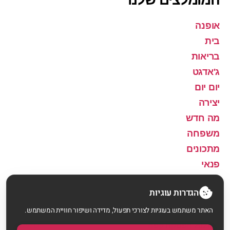
אופנה
בית
בריאות
ג'אדגט
יום יום
יצירה
מה חדש
משפחה
מתכונים
פנאי
שירה
הגדרות עוגיות
האתר משתמש בעוגיות לצורכי תפעול, מדידה ושיפור חוויית המשתמש.
© 2026
הפסקת קפה
למעלה
↑