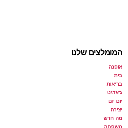
המומלצים שלנו
אופנה
בית
בריאות
ג'אדגט
יום יום
יצירה
מה חדש
משפחה