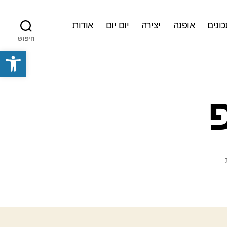
ונים
אופנה
יצירה
יום יום
אודות
חיפוש
פתח סרגל נגישות
על
מיחזור
וסקראפ