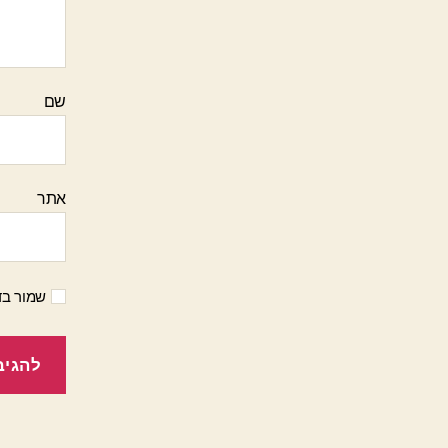
שם
אתר
שמור בד