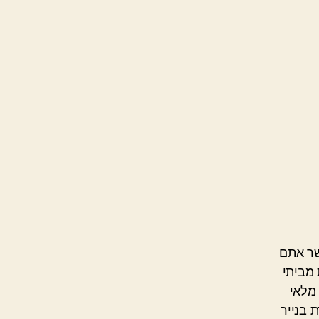
שר אתם
 מביתי
מלאי
 בנייר