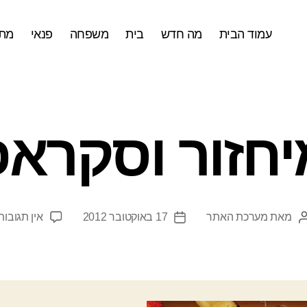
עמוד הבית
מה חדש
בית
משפחה
פנאי
מתכ
יחזור וסקראפ
מאת
מערכת האתר
17 באוקטובר 2012
אין תגובות
המחבר
תאריך
הפוסט
פוסט