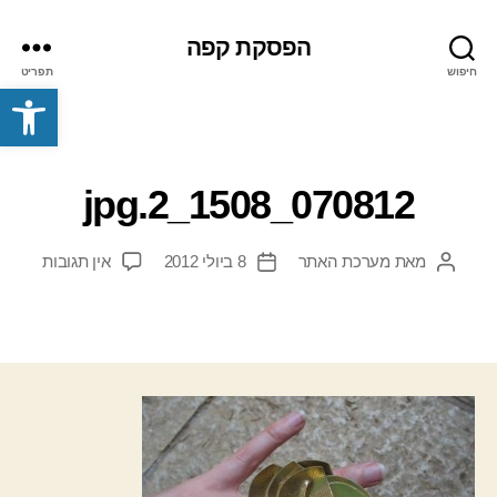
הפסקת קפה
חיפוש
תפריט
פתח סרגל נגישות
070812_1508_2.jpg
על
מאת
מערכת האתר
8 ביולי 2012
אין תגובות
המחבר
תאריך
0812_1508_2.jpg
הפוסט
פוסט