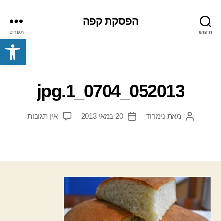
הפסקת קפה
חיפוש
תפריט
פתח סרגל נגישות
052013_0704_1.jpg
על
מאת
נימרוד
20 במאי 2013
אין תגובות
המחבר
תאריך
052013_0704_1.jpg
הפוסט
פוסט