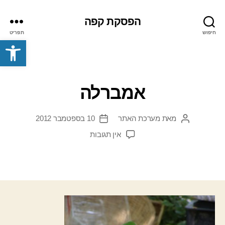
הפסקת קפה
חיפוש
תפריט
פתח סרגל נגישות
אמברלה
מאת
מערכת האתר
10 בספטמבר 2012
המחבר
תאריך
הפוסט
פוסט
על
אין תגובות
אמברלה