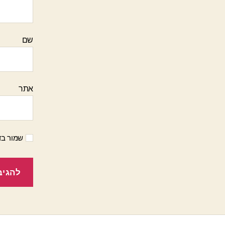
שם
אתר
שמור בד