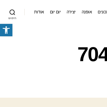
ונים
אופנה
יצירה
יום יום
אודות
חיפוש
פתח סרגל נגישות
1362421_7040