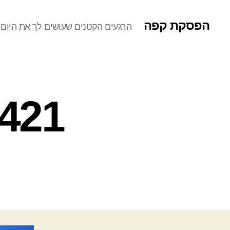
הפסקת קפה
הרגעים הקטנים שעושים לך את היום
0408505