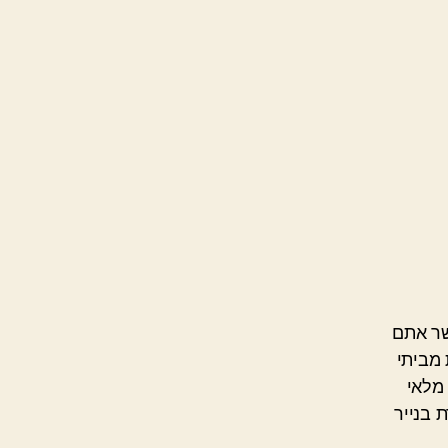
שר אתם
 מביתי
מלאי
 בנייר