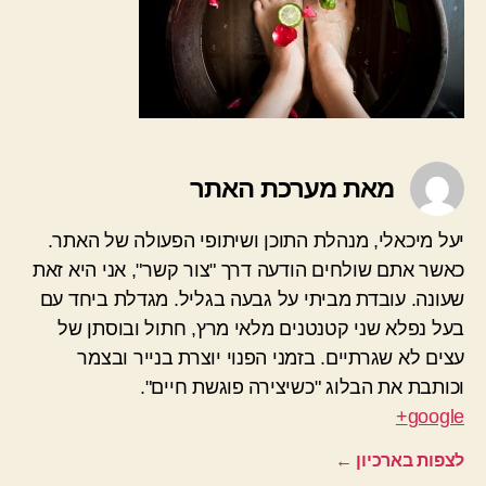
מאת מערכת האתר
יעל מיכאלי, מנהלת התוכן ושיתופי הפעולה של האתר.
כאשר אתם שולחים הודעה דרך "צור קשר", אני היא זאת
שעונה. עובדת מביתי על גבעה בגליל. מגדלת ביחד עם
בעל נפלא שני קטנטנים מלאי מרץ, חתול ובוסתן של
עצים לא שגרתיים. בזמני הפנוי יוצרת בנייר ובצמר
וכותבת את הבלוג "כשיצירה פוגשת חיים".
google+
לצפות בארכיון
←