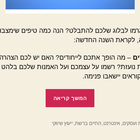
רמו לבלוג שלכם להתבלט? הנה כמה טיפים שימצבו
, לקראת השנה החדשה:
זים
–
מה הופך אתכם לייחודים? האם יש לכם הצהרה
 נועזת? רשמו על עצמכם ועל האמנות שלכם בלהט 
וראים יישאבו פנימה.
"טיפים
המשך קריאה
לאמנים
שרוצים
לשווק
 ועסקים
,
אינטרנט
,
החיים ברשת
,
ייעוץ שיווקי
עצמם