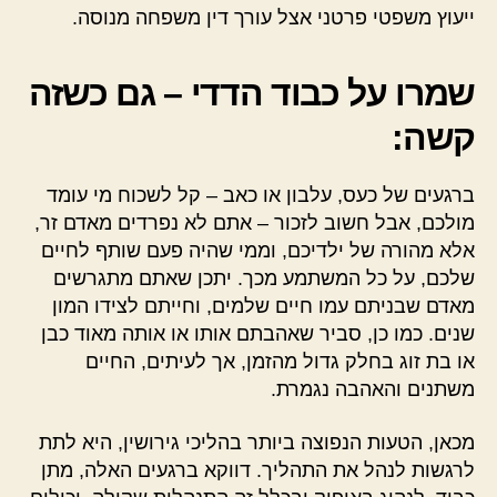
ייעוץ משפטי פרטני אצל עורך דין משפחה מנוסה.
שמרו על כבוד הדדי – גם כשזה
קשה:
ברגעים של כעס, עלבון או כאב – קל לשכוח מי עומד
מולכם, אבל חשוב לזכור – אתם לא נפרדים מאדם זר,
אלא מהורה של ילדיכם, וממי שהיה פעם שותף לחיים
שלכם, על כל המשתמע מכך. יתכן שאתם מתגרשים
מאדם שבניתם עמו חיים שלמים, וחייתם לצידו המון
שנים. כמו כן, סביר שאהבתם אותו או אותה מאוד כבן
או בת זוג בחלק גדול מהזמן, אך לעיתים, החיים
משתנים והאהבה נגמרת.
מכאן, הטעות הנפוצה ביותר בהליכי גירושין, היא לתת
לרגשות לנהל את התהליך. דווקא ברגעים האלה, מתן