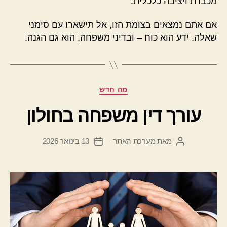
מכבדת ויציבה כלכלית.
אם אתם נמצאים בצומת הזו, אל תישארו עם סימני
שאלה. ידע הוא כוח – ובדיני משפחה, הוא גם הגנה.
קטגוריות
מה חדש
עורך דין משפחה בחולון
מאת
מערכת האתר
13 בינואר 2026
המחבר
תאריך
הפוסט
פוסט