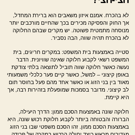
לא בהכרח. אמנם איזון משאבים הוא ברירת המחדל,
אך החוק והפסיקה מכירים בכך שהחיים מורכבים יותר
מנוסחה מתמטית פשוטה. יש מקרים שבהם החלוקה
לא בהכרח תהיה שווה, הבה נסביר.
סטייה באמצעות בית המשפט: במקרים חריגים, בית
המשפט רשאי לקבוע חלוקה שאינה שוויונית. הדבר
נעשה כאשר חלוקה שווה תוביל לתוצאה בלתי צודקת
באופן קיצוני – למשל, כאשר קיים פער כלכלי משמעותי
מאוד בין בני הזוג או כאשר אחד מהם פעל בחוסר תום
לב קיצוני. מדובר בסמכות שמופעלת בזהירות רבה, אך
היא קיימת.
חלוקה שונה באמצעות הסכם ממון: הדרך היעילה,
הברורה והבטוחה ביותר לקבוע חלוקת רכוש שונה, היא
באמצעות הסכם ממון. זהו הסכם משפטי שבו בני הזוג
מגדירים מראש כיצד יחולק הרכוש במקרה של פרידה.