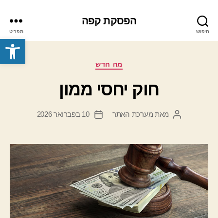
הפסקת קפה
חיפוש
תפריט
פתח סרגל נגישות
קטגוריות
מה חדש
חוק יחסי ממון
מאת
מערכת האתר
10 בפברואר 2026
המחבר
תאריך
הפוסט
פוסט