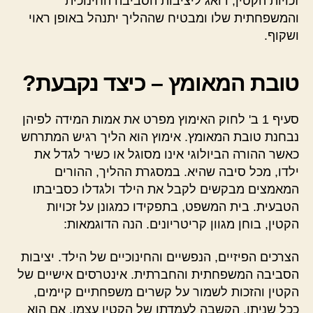
זכויות הקטין, דואג ליציבות הסביבה החינוכית
והמשפחתית שלו ומבטיח שההליך יתנהל באופן ראוי
ושקוף.
טובת המאומץ – כיצד נקבעת?
סעיף 1 ב' לחוק האימוץ מפרט את אמות המידה לפיהן
נבחנת טובת המאומץ. אימוץ הוא הליך רגיש המתרחש
כאשר ההורה הביולוגי אינו מסוגל או כשיר לגדל את
ילדו, מכל סיבה שהיא. במסגרת ההליך, ההורים
המאמצים מבקשים לקבל את הילד ולגדלו כסביבתו
הטבעית. בית המשפט, בתפקידו כמגונן על זכויות
הקטין, בוחן מגוון קריטריונים. הנה הדוגמאות:
הצרכים הפיזיים, הנפשיים והחינוכיים של הילד. יציבות
הסביבה המשפחתית והחברתית. אינטרסים אישיים של
הקטין והזכות לשמור על קשרים משפחתיים קיימים,
ככל שניתן. הקשבה לעמדתו של הקטין עצמו, אם הוא