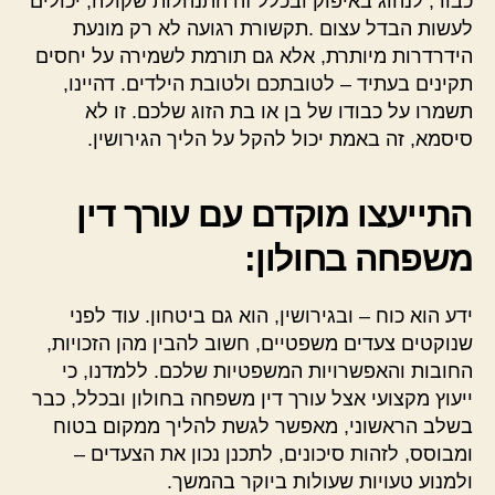
כבוד, לנהוג באיפוק ובכלל זה התנהלות שקולה, יכולים
לעשות הבדל עצום .תקשורת רגועה לא רק מונעת
הידרדרות מיותרת, אלא גם תורמת לשמירה על יחסים
תקינים בעתיד – לטובתכם ולטובת הילדים. דהיינו,
תשמרו על כבודו של בן או בת הזוג שלכם. זו לא
סיסמא, זה באמת יכול להקל על הליך הגירושין.
התייעצו מוקדם עם עורך דין
משפחה בחולון:
ידע הוא כוח – ובגירושין, הוא גם ביטחון. עוד לפני
שנוקטים צעדים משפטיים, חשוב להבין מהן הזכויות,
החובות והאפשרויות המשפטיות שלכם. ללמדנו, כי
ייעוץ מקצועי אצל עורך דין משפחה בחולון ובכלל, כבר
בשלב הראשוני, מאפשר לגשת להליך ממקום בטוח
ומבוסס, לזהות סיכונים, לתכנן נכון את הצעדים –
ולמנוע טעויות שעולות ביוקר בהמשך.