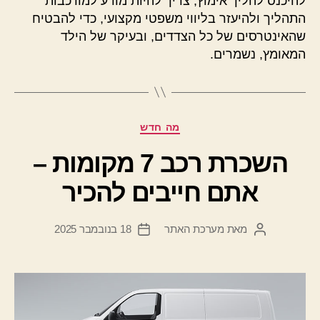
להיכנס להליך אימוץ, צריך להיות מודע למורכבות
התהליך ולהיעזר בליווי משפטי מקצועי, כדי להבטיח
שהאינטרסים של כל הצדדים, ובעיקר של הילד
המאומץ, נשמרים.
קטגוריות
מה חדש
השכרת רכב 7 מקומות –
אתם חייבים להכיר
מאת
מערכת האתר
18 בנובמבר 2025
המחבר
תאריך
הפוסט
פוסט