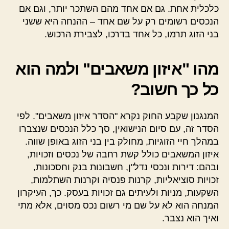
כלכלית אחת. גם אם אחד מהם השתכר יותר, וגם אם
הנכסים רשומים רק על שם אחד – ההנחה היא ששני
בני הזוג תרמו, כל אחד בדרכו, לצבירת הרכוש.
מהו "איזון משאבים" ולמה הוא
כל כך חשוב?
המנגנון שקבע החוק נקרא "הסדר איזון משאבים". לפי
הסדר זה, עם סיום הנישואין, סך כלל הנכסים שנצברו
במהלך חיי הזוגיות, מחולק בין בני הזוג באופן שווה.
איזון המשאבים כולל קשת רחבה של נכסים וזכויות,
ובהם: דירות ונכסי נדל"ן, חשבונות בנק וחסכונות,
זכויות סוציאליות, קרנות פנסיה וקרנות השתלמות,
השקעות, מניות ולעיתים גם זכויות בעסק. כך, העיקרון
המנחה הוא לא על שם מי רשום נכס מסוים, אלא מתי
ואיך הוא נצבר.