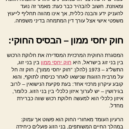
ומאוזנת. חשוב להבהיר כבר כעת: מאמר זה נועד
להעניק ידע והבנה כללית, אך אינו מהווה תחליף לייעוץ
משפטי אישי אצל עורך דין המתמחה בדיני משפחה.
חוק יחסי ממון – הבסיס החוקי:
המסגרת החוקית המרכזית המסדירה את חלוקת הרכוש
בין בני זוג בישראל, היא
חוק יחסי ממון
בין בני זוג,
התשל"ג – 1973 (להלן: "חוק יחסי ממון"). חוק זה חל
על מרבית הזוגות שנישאו לאחר כניסתו לתוקף, והוא
קובע עיקרון מרכזי אחד: בעת פקיעת הנישואין – לרוב
בגירושין – יש לערוך איזון כלכלי בין בני הזוג. כלומר,
איזון כלכלי הוא למעשה חלוקת רכוש שווה כברירת
מחדל.
הרעיון העומד מאחורי החוק הוא פשוט אך עמוק:
במהלך החיים המשותפים, בני הזוג פועלים כיחידה