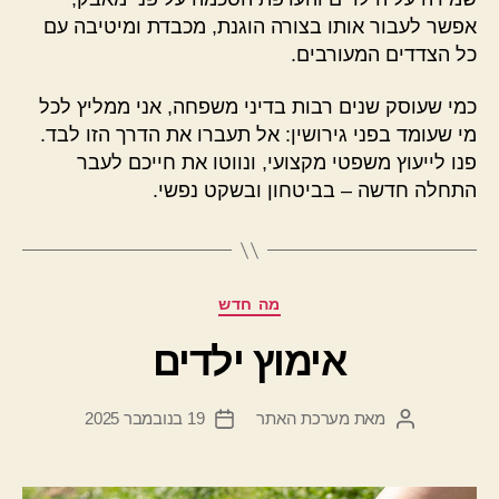
אפשר לעבור אותו בצורה הוגנת, מכבדת ומיטיבה עם
כל הצדדים המעורבים.
כמי שעוסק שנים רבות בדיני משפחה, אני ממליץ לכל
מי שעומד בפני גירושין: אל תעברו את הדרך הזו לבד.
פנו לייעוץ משפטי מקצועי, ונווטו את חייכם לעבר
התחלה חדשה – בביטחון ובשקט נפשי.
קטגוריות
מה חדש
אימוץ ילדים
מאת
מערכת האתר
19 בנובמבר 2025
המחבר
תאריך
הפוסט
פוסט