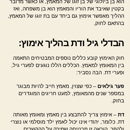
הוא בן ביולוגי של בן זוגו של המאמץ, או כאשר מדובר
בקטין שאיבד את הוריו והמאמץ הוא בן משפחה, ואז
ההליך מאפשר אימוץ גם ביחד עם בת זוגו של המאמץ,
בהתאם לחוק.
הבדלי גיל ודת בהליך אימוץ:
חוק האימוץ קובע כללים נוספים המבטיחים התאמה
בין המאומץ למאמץ. הכללים הללו נוגעים לפערי גיל,
ופערי דת. הבה נסביר:
פער גילאים
– כפי שצוין, מאמץ חייב להיות מבוגר
במספר שנים מהמאומץ, למעט חריגים המוגדרים
בחוק.
דת
– אימוץ צריך להתבצע בין מאמץ ומאומץ מאותה
דת. כלומר, יהודי אינו יכול לאמץ ילד מוסלמי או נוצרי
ולהפך. הוראה זו מבטיחה שמירה על ההקשרים