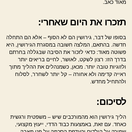
מאוד כאב.
תזכרו את היום שאחרי:
בסופו של דבר, גירושין הם לא הסוף – אלא הם התחלה
חדשה. בהתאם, המלצה חשובה במסגרת הגירושין, היא
פשוטה מאוד: כדאי לזכור את הסיבה שבגללה בחרתם
בדרך הזו: רצון לשקט, לאושר, לחיים בריאים יותר
ולזוגיות טובה יותר. מכאן, כשמנהלים את ההליך מתוך
ראייה קדימה ולא אחורה – קל יותר לשחרר, לסלוח
ולהתחיל מחדש.
לסיכום:
הליך גירושין הוא מהמורכבים שיש – משפטית ורגשית
כאחד. עם זאת, באמצעות כבוד הדדי, ייעוץ מקצועי,
שמירה על הילדים והעדפת הסכמה על פני מאבק,