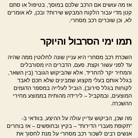
אז מה עושים אם הרכב שלכם במוסך, בטיפול או סתם
קטן מדי עבור הלקוח המבקש שירות? ובכן, לא אומרים
לא, וכן שוכרים רכב מסחרי.
תמו ימי הסרבול והיוקר
השכרת רכב מסחרי היא עניין שונה לחלוטין ממה שהיה
עד לפני עשור וקצת. פעם, הדברים היו מסורבלים
והמחיר יקר להחריד. אלא שהביקוש הגובר (בין השאר,
בגלל אותם בעלי מקצוע שמבינים שלא חכם לאבד
לקוחות בגלל סירוב), הוביל לעלייה במספר הדגמים
המוצעים, ובמקביל – לירידה מהותית בממוצע מחירי
ההשכרה.
מה שכן, הביקוש עדיין עולה על ההיצע, בוודאי ב-
"תקופת מעברי הדירות" – בקיץ ובחופשים – אז בוחרים
אנשים רבים לשכור רכב מסחרי על מנת לחסוך את