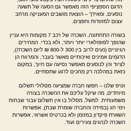
הדגם הספציפי הזה מאפשר גם הסעה של תשעה
נוסעים, ומאידך – הוצאת מושבים המעניקה מרחב
עצום למזוודות וחפצים.
בשורה התחתונה, השכרה של רכב 7 מקומות היא עניין
שהופך לפופולארי יותר ויותר, ולא בכדי. המחירים
הגיוניים (נעים לרוב בין 300 ל-800 ₪ ליום השכרה),
הדגמים אמינים ואיכותיים מאשר בעבר, והמרווח הן
לציוד והן לנוסעים מאפשר נסיעה עם חיוך, במקום
כזאת במהלכה רק מחכים לרגע שתסתיים.
וטיפ שלנו – חפשו חברה שמציעה מסלולי תשלום
מיוחדים, מה שיקל עליכם את ההשכרה בצורה
משמעותית. למשל, מסלול בו אין תשלום עבור שבתות
וימי חג (במידה והחברה שומרת שבת), אפשרות
השארת פיקדון במזומן ולא בכרטיס אשראי, אפשרות
השכרה לנהגים צעירים ועוד.