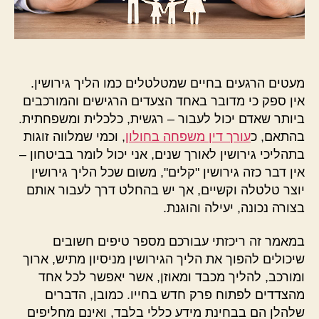
מעטים הרגעים בחיים שמטלטלים כמו הליך גירושין.
אין ספק כי מדובר באחד הצעדים הרגישים והמורכבים
ביותר שאדם יכול לעבור – רגשית, כלכלית ומשפחתית.
בהתאם, כ
עורך דין משפחה בחולון
, וכמי שמלווה זוגות
בתהליכי גירושין לאורך שנים, אני יכול לומר בביטחון –
אין דבר כזה גירושין "קלים", משום שכל הליך גירושין
יוצר טלטלה וקשיים, אך יש בהחלט דרך לעבור אותם
בצורה נכונה, יעילה והוגנת.
במאמר זה ריכזתי עבורכם מספר טיפים חשובים
שיכולים להפוך את הליך הגירושין מניסיון מתיש, ארוך
ומורכב, להליך מכבד ומאוזן, אשר יאפשר לכל אחד
מהצדדים לפתוח פרק חדש בחייו. כמובן, הדברים
שלהלן הם בבחינת מידע כללי בלבד, ואינם מחליפים