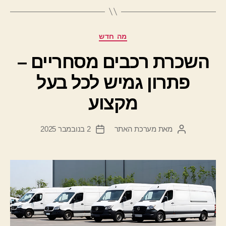
קטגוריות
מה חדש
השכרת רכבים מסחריים –
פתרון גמיש לכל בעל
מקצוע
מאת
מערכת האתר
2 בנובמבר 2025
המחבר
תאריך
הפוסט
פוסט