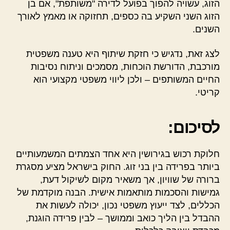
הזוג, עשויה להפוך בפועל לדירה "משותפת", אם בן
הזוג השני השקיע בה כספים, תחזוקה או מאמץ לאורך
השנים.
לצג זאת, נדגיש כי חזקת שיתוף היא טענה משפטית
מורכבת, הדורשת הוכחות, מסמכים וניתוח נסיבות
החיים המשותפים – ולכן ליווי משפטי מקצועי הוא
קריטי.
לסיכום:
חלוקת רכוש בגירושין היא אחד הצמתים המשמעותיים
ביותר בפרידה בין בני זוג. החוק בישראל מציע מסגרת
ברורה של שוויון, אך משאיר מקום לשיקול דעת,
גמישות והסכמות מותאמות אישית. הבנה מוקדמת של
הכללים, לצד ייעוץ משפטי נכון, יכולה לעשות את
ההבדל בין הליך כואב וממושך – לבין פרידה הוגנת,