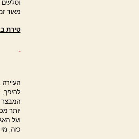
וסלעים 
מאוד זמן
טירת ב
.
העיירה ב
להיפך, 
המבצר (
יותר מכ
ועל האג
כזה, מי