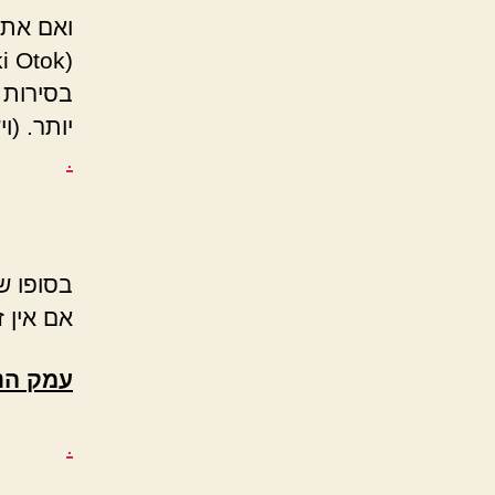
ואם אתם
בסירות 
יותר. (
.
בסופו ש
אם אין 
עמק הנה
.