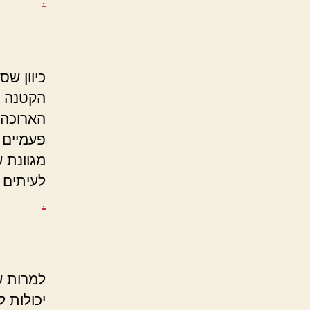
כיוון שס
הקטנה ב
הארוכה 
פעמיים 
מגוונת 
לעיתים 
.
למרות ש
יכולות ל