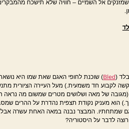
שמזנקים אל השמיים – חוויה שלא תישכח מהמבקרי
.
לד
לד (
Bled
) שוכנת לחופי האגם שאת שמו היא נושאת 
קשה לקבוע חד משמעית.) מעל העיירה הציורית מתנש
מגובה של מאה ושלושים מטרים שמשום מה נראה ה
ך.) הוא מעניק נקודת תצפית נהדרת על ההרים שמס
ם שמתחתיו. המבצר נבנה במאה האחת עשרה אבל ע
 רוצה לדבר על היסטוריה?