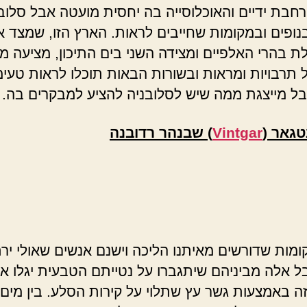
רחבת ידיים והאוכלוסייה בה יחסית מועטה אבל סלוב
נופים ובמקומות שחייבים לראות. הארץ הזו, שמצד 
ת בהרי האלפיים ומצידה השני בים התיכון, מציעה מגו
 תרבויות ומראות ובשורות הבאות תוכלו לראות טעי
ל מייצגת ממה שיש לסלובניה להציע למבקרים בה.
נטגאר (
Vintgar
) שבנהר רדובנה
ומות שדורשים מאיתנו הליכה וישנם אנשים שאולי ירת
ל אלה מביניהם שיתגברו על נטייתם הטבעית יגלו א
ה באמצעות גשר עץ שתלוי על קירות הסלע. בין מים 