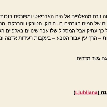
ה זורם מהאלפים אל הים האדריאטי ומפורסם בזכות ה
ם של המים הזורמים בו: הירוק, הטורקיז והברקת. הנ
 כך עתיק אבל המסלול שלו עבר שינויים באלפיים הש
ת – הרף עין עבור הטבע – בעקבות רעידות אדמה ומ
גם גשר מדהים:
נה (
Ljubljana
)