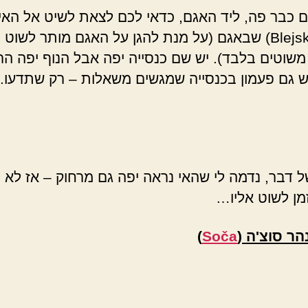
 כבר פה, ליד האגם, כדאי לכם לצאת לשיט אל האי
(Blejski Otok) שבאגם (על מנת להגן על האגם מותר לשוט 
משוטים בלבד). יש שם כנסייה יפה אבל הנוף יפה ה
ויש גם פעמון בכנסייה שמגשים משאלות – רק שתדעו.)
ל דבר, נדמה לי שהאי נראה יפה גם מרחוק – אז לא נ
זמן לשוט אליו…
ר סוצ'ה (
Soča
)