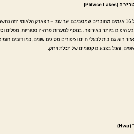
Plitvice Lake)
מערכת של 16 אגמים מחוברים שמסביבם יער ענק – הפארק הלאומי הזה נח
ע היפים ביותר באירופה. בנוסף למערות פרה-היסטוריות, מפלים וס
זור הוא גם בית לבעלי חיים וציפורים מסוגים שונים, כמו דובים חומים
ופים, והכל בצבעים קסומים של תכלת וירוק.
H)