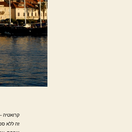
קרואטיה – 
זה ללא ספק