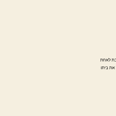
שבת לאחת
 את ביתו