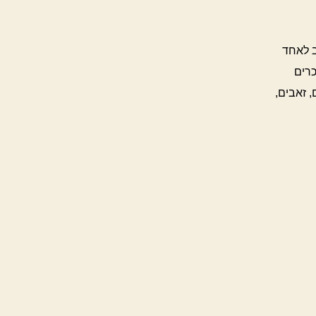
שב לאחד
כרים
, זאבים,