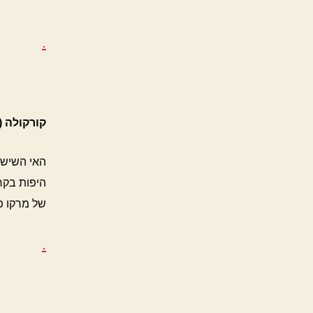
.
קורקולה (
האי השישי
היפות בקר
של מרקו פו
.