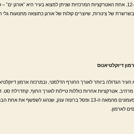
מהמאה ה-12. אחת האטרקציות המרכזיות שניתן למצוא בעיר היא "אורגן ים" – 
שרשרת של צינורות, שיוצרים קולות של אורגן כתוצאה מתנועות גלי ה
מון דיוקלטיאנוס
 העיר הגדולה ביותר לאורך החורף הדלמטי, ובמרכזה ארמון דיוקלטיאנ
 מרהיב. אטרקציות אחרות כוללות טיילות לאורך החוף, קתדרלת סט. דו
עם מגדל פעמונים מהמאה ה-13 ופסל ברונזה ענק, שנהוג לשפשף את אחת
ים לארמון.