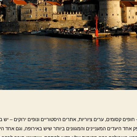
חופים קסומים, ערים ציוריות, אתרים היסטוריים ונופים ירוקים – יש ב
 אחד היעדים המעניינים והמגוונים ביותר שיש באירופה, וגם אחד הי