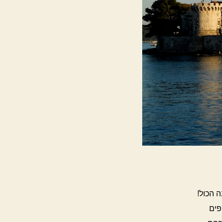
ה הכול!
פים