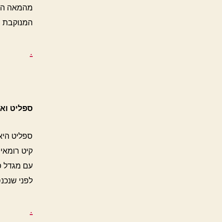
המנוקבת ב
.
ספליט ואר
ספליט היא
קיט רומאי
לפני שנכנס
.