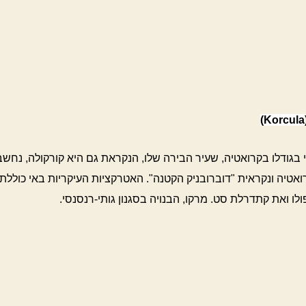
Korcula)
 בגודלו בקרואטיה, שעיר הבירה שלו, הנקראת גם היא קורקולה, נח
ואטיה ונקראית "דוברובניק הקטנה". האטרקציות העיקריות באי כוללת
לו ואת קתדרלת סט. מרקו, הבנויה בסגנון גותי-רנסנסי.