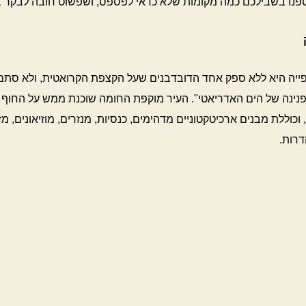
נו בשבילכם כמה מקומות שלא כדאי לפספס, ושפשוט חובה לבקר 
פייה היא ללא ספק אחד הדובדבנים שעל הקצפת הקרואטית, ולא סתם
נינה של הים האדריאטי". העיר מוקפת החומה שוכנת ממש על החוף
וכוללת מבנים ארכיטקטוניים מדהימים, כנסיות, מנזרים, מוזיאונים, מ
דרות.