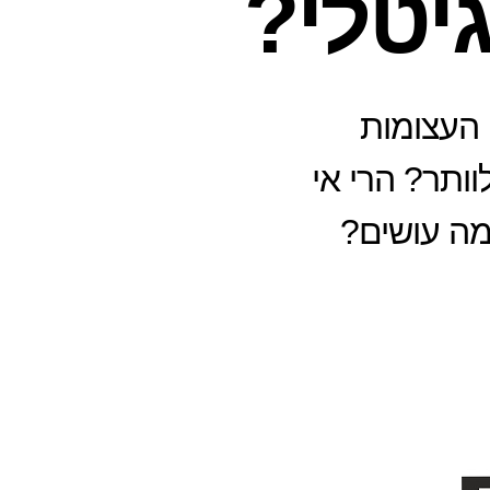
יטלי?
 העצומות
ותר? הרי אי
מה עושים?