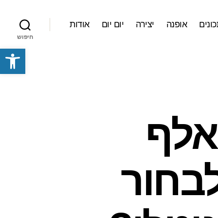
ונים
אופנה
יצירה
יום יום
אודות
חיפוש
פתח סרגל נגישות
אלף
לבחור