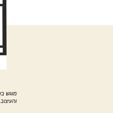
מוגש ב
והעיצוב