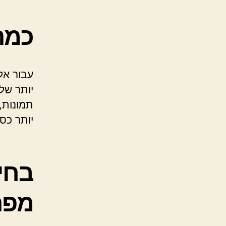
כמה
תמונות,
יותר כס
בחי
מפת