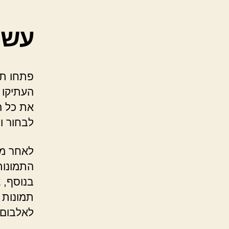
עשו
פתחו תי
העתיקו 
את כל ה
לבחור ו
לאחר מכ
התמונות
בנוסף, 
תמונות 
לאלבום.