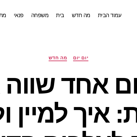
עמוד הבית
מה חדש
בית
משפחה
פנאי
מתכ
קטגוריות
יום יום
מה חדש
ם אחד שווה 
: איך למיין ו