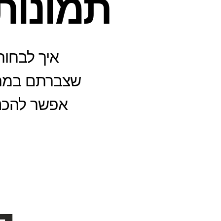
תמונות
איך לבחור
שצברתם במחשב
אפשר להכני