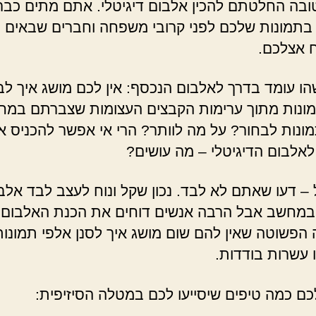
בה החלטתם להכין אלבום דיגיטלי. אתם מתים כבר
 בתמונות שלכם לפני קרובי משפחה וחברים שבאים
 אצלכם.
ו עומד בדרך לאלבום הנכסף: אין לכם מושג איך לב
תמונות מתוך ערימות הקבצים העצומות שצברתם במח
מונות לבחור? על מה לוותר? הרי אי אפשר להכניס א
לאלבום הדיגיטלי – מה עושים?
 – דעו שאתם לא לבד. נכון שקל ונוח לעצב לבד אלב
 במחשב אבל הרבה אנשים דוחים את הכנת האלבום
הפשוטה שאין להם שום מושג איך לסנן אלפי תמונו
 עשרות בודדות.
לכם כמה טיפים שיסייעו לכם במטלה הסיזיפית: