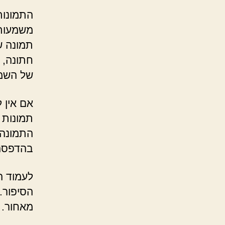
התמונות
משמעות 
תמונה ש
חתונה, ז
של השמ
אם אין 
תמונות 
התמונה?
בהדפסה ו
לעמוד ה
הסיפור.
מאחור.