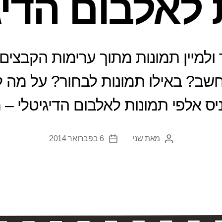
 לאלבום הדיג
 ולמיין תמונות מתוך ערימות הקבצים
? באילו תמונות לבחור? על מה לו
ס אלפי תמונות לאלבום הדיגיטלי – 
מאת
שני
6 בפברואר 2014
המחבר
תאריך
הפוסט
פוסט