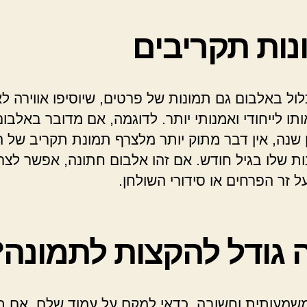
נות תקריבים
לול באלבום גם תמונות של פרטים, שיוסיפו אווירה ל
ותו לייחודי ואמנותי יותר. לדוגמה, אם מדובר באלבו
ן שנה, אין דבר מתוק יותר מלצרף תמונת תקריב של ה
ת שלו בגיל חודש. אם זהו אלבום חתונה, אפשר לצר
ל זר הפרחים או סידורי השולחן.
ה גודל להקצות לתמונה?
שמעותית וחשובה, כדאי למקם על עמוד שלם. אם ת