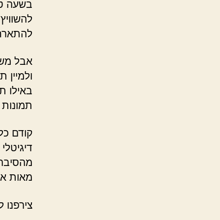
בשעה טו
להשוויץ
להתארח
אבל משה
ולמיין 
באילו ת
תמונות 
קודם כל
דיגיטלי
מהסיבה 
מאות או
צירפנו 