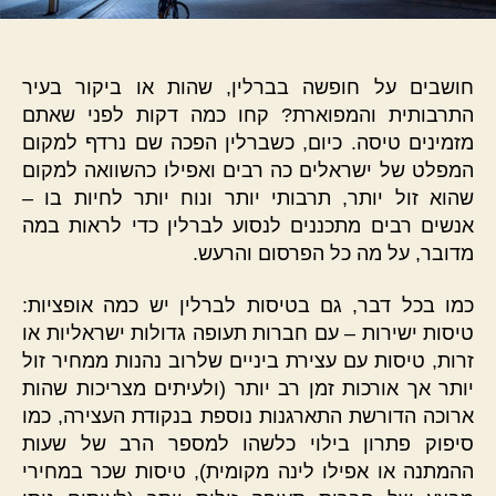
חושבים על חופשה בברלין, שהות או ביקור בעיר
התרבותית והמפוארת? קחו כמה דקות לפני שאתם
מזמינים טיסה. כיום, כשברלין הפכה שם נרדף למקום
המפלט של ישראלים כה רבים ואפילו כהשוואה למקום
שהוא זול יותר, תרבותי יותר ונוח יותר לחיות בו –
אנשים רבים מתכננים לנסוע לברלין כדי לראות במה
מדובר, על מה כל הפרסום והרעש.
כמו בכל דבר, גם בטיסות לברלין יש כמה אופציות:
טיסות ישירות – עם חברות תעופה גדולות ישראליות או
זרות, טיסות עם עצירת ביניים שלרוב נהנות ממחיר זול
יותר אך אורכות זמן רב יותר (ולעיתים מצריכות שהות
ארוכה הדורשת התארגנות נוספת בנקודת העצירה, כמו
סיפוק פתרון בילוי כלשהו למספר הרב של שעות
ההמתנה או אפילו לינה מקומית), טיסות שכר במחירי