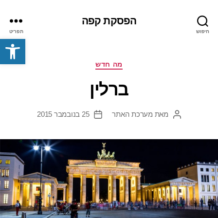
הפסקת קפה
חיפוש
תפריט
פתח סרגל נגישות
קטגוריות
מה חדש
ברלין
מאת
מערכת האתר
25 בנובמבר 2015
המחבר
תאריך
הפוסט
פוסט