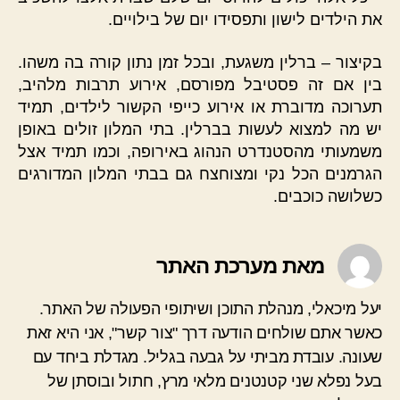
את הילדים לישון ותפסידו יום של בילויים.
בקיצור – ברלין משגעת, ובכל זמן נתון קורה בה משהו.
בין אם זה פסטיבל מפורסם, אירוע תרבות מלהיב,
תערוכה מדוברת או אירוע כייפי הקשור לילדים, תמיד
יש מה למצוא לעשות בברלין. בתי המלון זולים באופן
משמעותי מהסטנדרט הנהוג באירופה, וכמו תמיד אצל
הגרמנים הכל נקי ומצוחצח גם בבתי המלון המדורגים
כשלושה כוכבים.
מאת מערכת האתר
יעל מיכאלי, מנהלת התוכן ושיתופי הפעולה של האתר.
כאשר אתם שולחים הודעה דרך "צור קשר", אני היא זאת
שעונה. עובדת מביתי על גבעה בגליל. מגדלת ביחד עם
בעל נפלא שני קטנטנים מלאי מרץ, חתול ובוסתן של