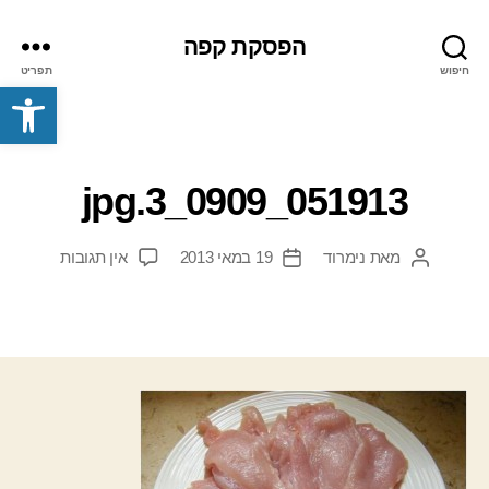
הפסקת קפה
חיפוש
תפריט
פתח סרגל נגישות
051913_0909_3.jpg
על
מאת
נימרוד
19 במאי 2013
אין תגובות
המחבר
תאריך
051913_0909_3.jpg
הפוסט
פוסט