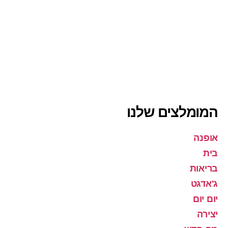
המומלצים שלנו
אופנה
בית
בריאות
ג'אדגט
יום יום
יצירה