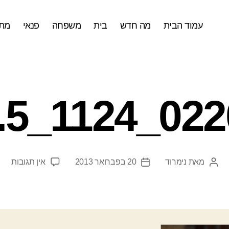
עמוד הבית
מה חדש
בית
משפחה
פנאי
מתכ
022013_1
על
מאת
נימרוד
20 בפברואר 2013
אין תגובות
המחבר
תאריך
24_5.jpg
הפוסט
פוסט