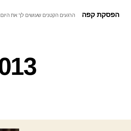
הפסקת קפה
הרגעים הקטנים שעושים לך את היום
124_5.jpg