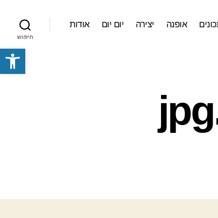
ונים
אופנה
יצירה
יום יום
אודות
חיפוש
פתח סרגל נגישות
022013_11