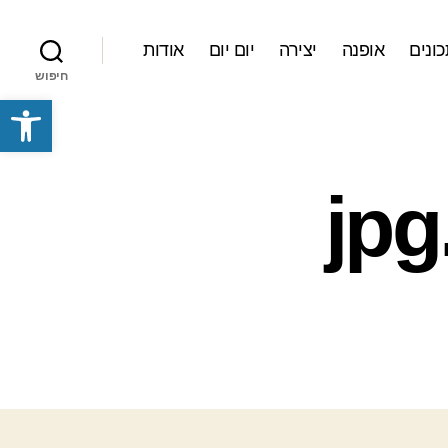
ונים
אופנה
יצירה
יום יום
אודות
חיפוש
פתח סרגל נגישות
03311