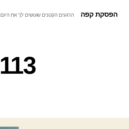
הפסקת קפה
הרגעים הקטנים שעושים לך את היום
742_6.jpg