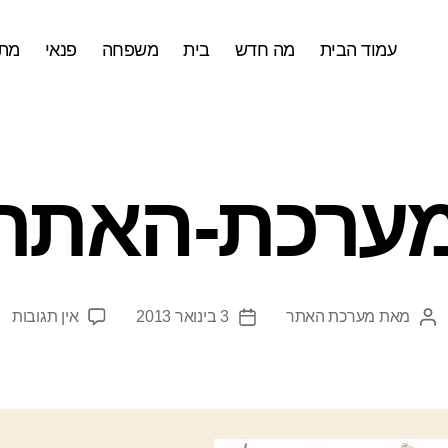
עמוד הבית
מה חדש
בית
משפחה
פנאי
מתכ
ערכת-האתר
על
מאת
מערכת האתר
3 בינואר 2013
אין תגובות
המחבר
תאריך
מע
הפוסט
פוסט