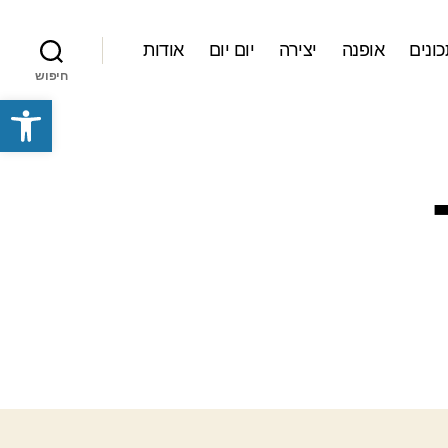
ונים
אופנה
יצירה
יום יום
אודות
חיפוש
פתח סרגל נגישות
רכת-האתר