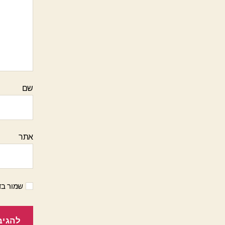
שם
אתר
שמור בד