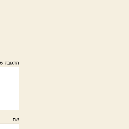
התגובה ש
שם