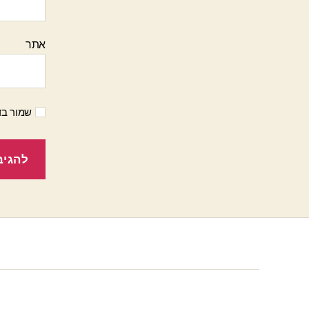
אתר
שמור בד