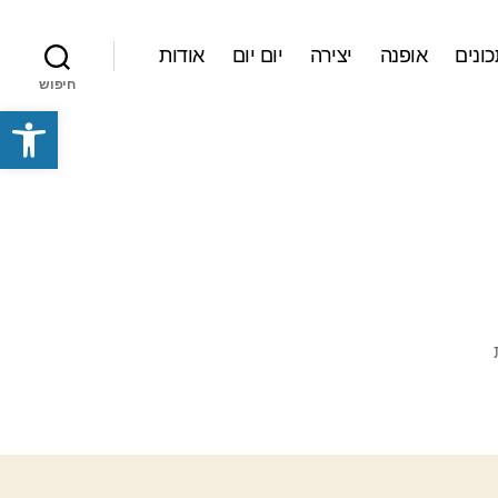
ונים
אופנה
יצירה
יום יום
אודות
חיפוש
פתח סרגל נגישות
על
סוככים