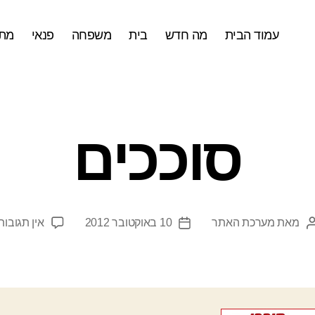
עמוד הבית
מה חדש
בית
משפחה
פנאי
מתכ
סוככים
מאת
מערכת האתר
10 באוקטובר 2012
אין תגובות
המחבר
תאריך
הפוסט
פוסט