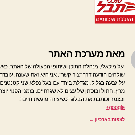
מאת מערכת האתר
יעל מיכאלי, מנהלת התוכן ושיתופי הפעולה של האתר. כא
שולחים הודעה דרך "צור קשר", אני היא זאת שעונה. עובדת
על גבעה בגליל. מגדלת ביחד עם בעל נפלא שני קטנטנים 
מרץ, חתול ובוסתן של עצים לא שגרתיים. בזמני הפנוי יוצרת
ובצמר וכותבת את הבלוג "כשיצירה פוגשת חיים".
google+
לצפות בארכיון
←