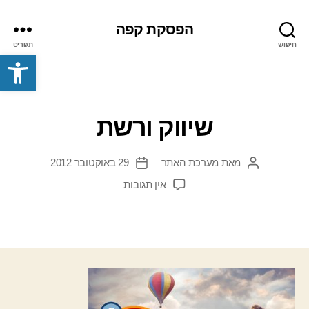
הפסקת קפה
חיפוש
תפריט
פתח סרגל נגישות
שיווק ורשת
מאת
מערכת האתר
29 באוקטובר 2012
המחבר
תאריך
הפוסט
פוסט
על
אין תגובות
שיווק
ורשת