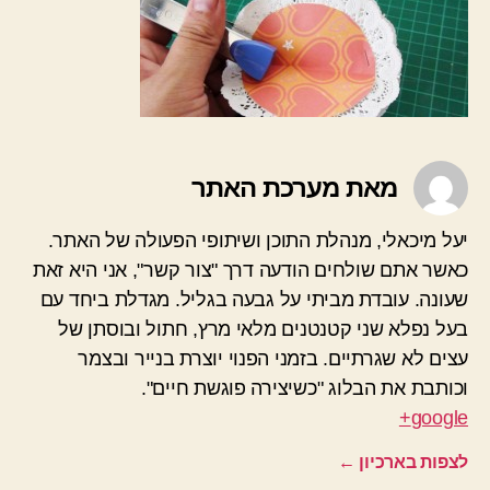
בעצמכ
קישוט
מקסים
לתליי
(הדרכ
מצולמ
מאת מערכת האתר
יעל מיכאלי, מנהלת התוכן ושיתופי הפעולה של האתר.
כאשר אתם שולחים הודעה דרך "צור קשר", אני היא זאת
שעונה. עובדת מביתי על גבעה בגליל. מגדלת ביחד עם
בעל נפלא שני קטנטנים מלאי מרץ, חתול ובוסתן של
עצים לא שגרתיים. בזמני הפנוי יוצרת בנייר ובצמר
וכותבת את הבלוג "כשיצירה פוגשת חיים".
google+
לצפות בארכיון
←