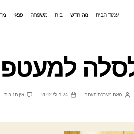
עמוד הבית
מה חדש
בית
משפחה
פנאי
מתכ
סלה למעטפו
על
מאת
מערכת האתר
24 ביולי 2012
אין תגובות
המחבר
תאריך
סל
הפוסט
פוסט
למ