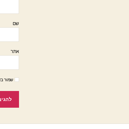
שם
אתר
שמור בד