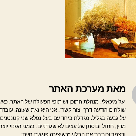
מאת מערכת האתר
יעל מיכאלי, מנהלת התוכן ושיתופי הפעולה של האתר. כא
שולחים הודעה דרך "צור קשר", אני היא זאת שעונה. עובדת
על גבעה בגליל. מגדלת ביחד עם בעל נפלא שני קטנטנים 
מרץ, חתול ובוסתן של עצים לא שגרתיים. בזמני הפנוי יוצרת
ובצמר וכותבת את הבלוג "כשיצירה פוגשת חיים".