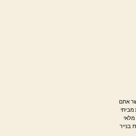
שר אתם
 מביתי
מלאי
 בנייר