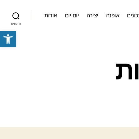
ונים
אופנה
יצירה
יום יום
אודות
חיפוש
פתח סרגל נגישות
ת
סלה
עטפות