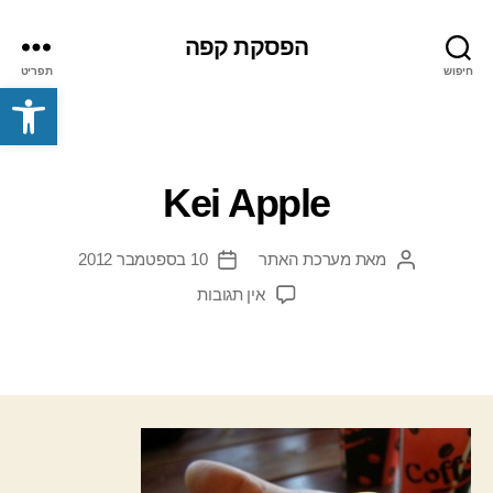
הפסקת קפה
חיפוש
תפריט
פתח סרגל נגישות
Kei Apple
מאת
מערכת האתר
10 בספטמבר 2012
המחבר
תאריך
הפוסט
פוסט
על
אין תגובות
Kei
Apple