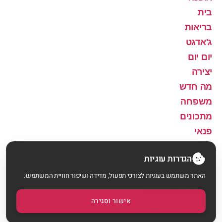
בית
בריאות
ג'אדגט
יום יום
יצירה
מה חדש
משפחה
מתכונים
פנאי
שירה
הגדרות עוגיות
האתר משתמש בעוגיות לצורכי תפעול, מדידה ושיפור חוויית המשתמש.
© 2026
הפסקת קפה
למעלה
↑
אישור וסגירה
מדיניות פרטיות
|
הצהרת נגישות